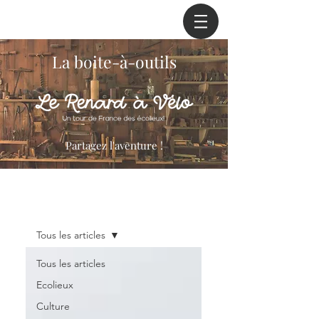
La boite-à-outils
Partagez l'aventure !
La boite-à-outils
Tous les articles
Tous les articles
Ecolieux
Culture