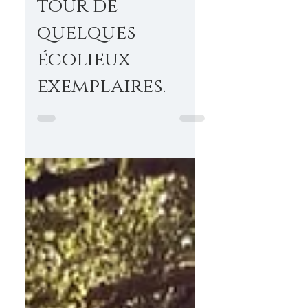
Monde : Bref
tour de
quelques
écolieux
exemplaires.