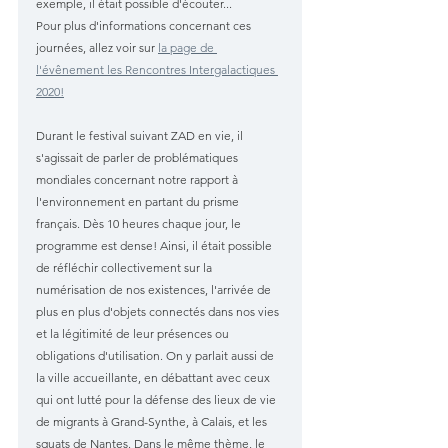
exemple, il était possible d'écouter...
Pour plus d'informations concernant ces 
journées, allez voir sur 
la page de 
l'évênement les Rencontres Intergalactiques 
2020!
Durant le festival suivant ZAD en vie, il 
s'agissait de parler de problématiques 
mondiales concernant notre rapport à 
l'environnement en partant du prisme 
français. Dès 10 heures chaque jour, le 
programme est dense! Ainsi, il était possible 
de réfléchir collectivement sur la 
numérisation de nos existences, l'arrivée de 
plus en plus d'objets connectés dans nos vies 
et la légitimité de leur présences ou 
obligations d'utilisation. On y parlait aussi de 
la ville accueillante, en débattant avec ceux 
qui ont lutté pour la défense des lieux de vie 
de migrants à Grand-Synthe, à Calais, et les 
squats de Nantes. Dans le même thème, le 