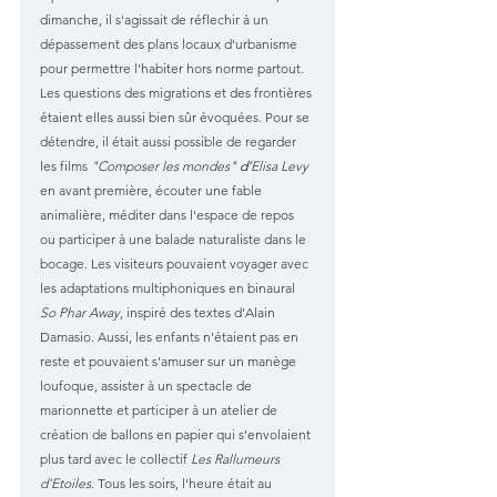
dimanche, il s'agissait de réflechir à un 
dépassement des plans locaux d'urbanisme 
pour permettre l'habiter hors norme partout. 
Les questions des migrations et des frontières 
étaient elles aussi bien sûr évoquées. Pour se 
détendre, il était aussi possible de regarder 
les films 
"Composer les mondes"
 d’
Elisa Levy
en avant première, écouter une fable 
animalière, méditer dans l'espace de repos 
ou participer à une balade naturaliste dans le 
bocage. Les visiteurs pouvaient voyager avec 
les adaptations multiphoniques en binaural
So Phar Away
, inspiré des textes d'Alain 
Damasio. Aussi, les enfants n'étaient pas en 
reste et pouvaient s'amuser sur un manège 
loufoque, assister à un spectacle de 
marionnette et participer à un atelier de 
création de ballons en papier qui s'envolaient 
plus tard avec le collectif
 Les Rallumeurs 
d'Etoiles
. Tous les soirs, l'heure était au 