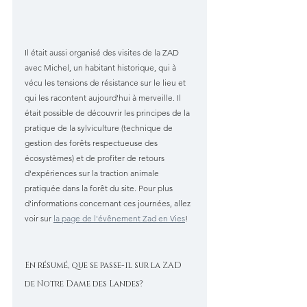
Il était aussi organisé des visites de la ZAD 
avec Michel, un habitant historique, qui à 
vécu les tensions de résistance sur le lieu et 
qui les racontent aujourd'hui à merveille. Il 
était possible de découvrir les principes de la 
pratique de la sylviculture (technique de 
gestion des forêts respectueuse des 
écosystèmes) et de profiter de retours 
d'expériences sur la traction animale 
pratiquée dans la forêt du site. Pour plus 
d'informations concernant ces journées, allez 
voir sur 
la page de l'évênement Zad en Vies
!
En résumé, que se passe-il sur la ZAD 
de Notre Dame des Landes?