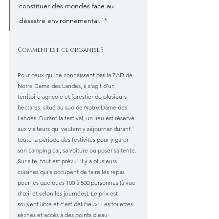
constituer des mondes face au 
désastre environnemental.
"*
Comment est-ce organisé ?
Pour ceux qui ne connaissent pas la ZAD de 
Notre Dame des Landes, il s'agit d'un 
territoire agricole et forestier de plusieurs 
hectares, situé au sud de Notre Dame des 
Landes. Durant la festival, un lieu est réservé 
aux visiteurs qui veulent y séjourner durant 
toute la période des festivités pour y garer 
son camping car, sa voiture ou poser sa tente. 
Sur site, tout est prévu! Il y a plusieurs 
cuisines qui s'occupent de faire les repas 
pour les quelques 100 à 500 personnes (à vue 
d’œil et selon les journées). Le prix est 
souvent libre et c'est délicieux! Les toilettes 
sèches et accès à des points d'eau 