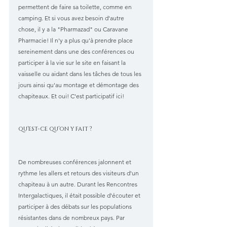
permettent de faire sa toilette, comme en 
camping. Et si vous avez besoin d'autre 
chose, il y a la "Pharmazad" ou Caravane 
Pharmacie! Il n'y a plus qu'à prendre place 
sereinement dans une des conférences ou 
participer à la vie sur le site en faisant la 
vaisselle ou aidant dans les tâches de tous les 
jours ainsi qu'au montage et démontage des 
chapiteaux. Et oui! C'est participatif ici!
qu'est-ce qu'on y fait ?
De nombreuses conférences jalonnent et 
rythme les allers et retours des visiteurs d'un 
chapiteau à un autre. Durant les Rencontres 
Intergalactiques, il était possible d'écouter et 
participer à des débats sur les populations 
résistantes dans de nombreux pays. Par 