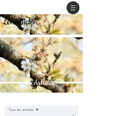
Les Articles
Articles
Post
Tous les articles