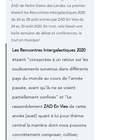
ZAD de Notre Dame des Landes. Le premier 
étaient les
Rencontres Intergalactiques 2020 
du 24 au 28 août suivies par ZAD En Vies du 
24 au 30 août 2020. En tout, cela faisait une 
belle semaine de débat et conférences, le 
tout en musique!
Les Rencontres Intergalactiques 2020 
étaient "consacrées à un retour sur les 
soulèvements survenus dans différents 
pays du monde au cours de l’année 
passée, avant qu’ils ne se voient 
partiellement confinés" et "Le 
rassemblement 
ZAD En Vies
 de cette 
année [avait] quant à lui pour thème 
central la manière dont nous pouvons 
concrètement composer, cultiver, 