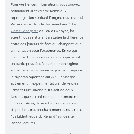
Pour vérifier ces informations, vous pouvez 
notamment aller voir de nombreux 
reportages (en vérifiant l'origine des sources). 
Par exemple, dans le documentaire 
"The 
Game Changers"
 de Louie Psihoyos, les 
scientifiques s'attèlent à étudier la différence 
entre des joueurs de foot qui changent leur 
alimentation pour l'expérience. En ce qui 
concerne les raisons écologiques qui m'ont 
en partie poussées à changer mon régime 
alimentaire, vous pouvez également regarder 
le superbe reportage sur ARTE "Manger 
autrement - l'expérimentation" de Andrea 
Ernst et Kurt Langbein. Il s'agit de deux 
familles qui veulent réduire leur empreinte 
carbone. Aussi, de nombreux ouvrages sont 
disponibles très prochainement dans l'article 
"La bibliothèque du Renard" sur ce site. 
Bonne lecture!