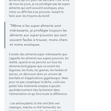
de tous les jours, je ne privilégie pas les super-
aliments qui sont souvent exotiques, plus 
chers ou difficiles à se procurer. Autant le 
faire avec les moyens du bord! 
"Même si les super-aliments sont 
intéressants, je privilégie toujours les 
aliments aux super-pouvoirs qui sont 
souvent faciles à trouver, moins chers 
et moins exotiques.
Il existe des aliments super intéressants que 
j'appelle les aliments aux supers pouvoirs. En 
réalité, quand on se penche sur tous les 
aliments biologiques que ce soient les 
légumes, les fruits, les graines, les herbes et 
épices, on découvre alors un univers de 
bienfaits et d'applications gigantesque. Mais 
pour ne pas compliquer la tâche, voilà une 
petite liste d'aliments simples à ajouter 
quotidiennement très facilement dans 
l'alimentation et qui fera toute la différence:
- Les antioxydants: le thé vert (thé vert 
classique, matcha ou thé fermenté), les 