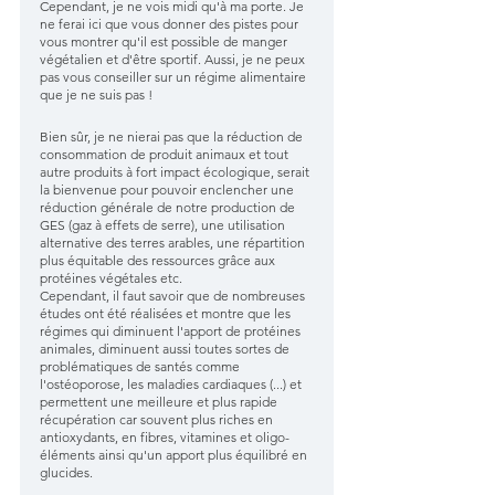
Cependant, je ne vois midi qu'à ma porte. Je 
ne ferai ici que vous donner des pistes pour 
vous montrer qu'il est possible de manger 
végétalien et d'être sportif. Aussi, je ne peux 
pas vous conseiller sur un régime alimentaire 
que je ne suis pas !
Bien sûr, je ne nierai pas que la réduction de 
consommation de produit animaux et tout 
autre produits à fort impact écologique, serait 
la bienvenue pour pouvoir enclencher une 
réduction générale de notre production de 
GES (gaz à effets de serre), une utilisation 
alternative des terres arables, une répartition 
plus équitable des ressources grâce aux 
protéines végétales etc.
Cependant, il faut savoir que de nombreuses 
études ont été réalisées et montre que les 
régimes qui diminuent l'apport de protéines 
animales, diminuent aussi toutes sortes de 
problématiques de santés comme 
l'ostéoporose, les maladies cardiaques (...) et 
permettent une meilleure et plus rapide 
récupération car souvent plus riches en 
antioxydants, en fibres, vitamines et oligo-
éléments ainsi qu'un apport plus équilibré en 
glucides.