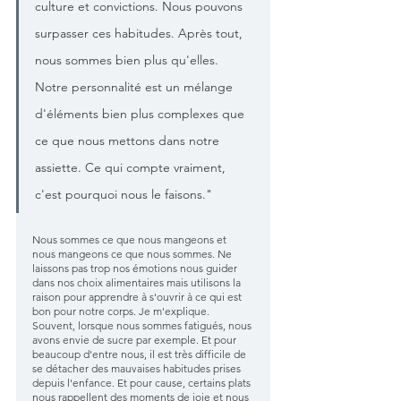
culture et convictions. Nous pouvons 
surpasser ces habitudes. Après tout, 
nous sommes bien plus qu'elles. 
Notre personnalité est un mélange 
d'éléments bien plus complexes que 
ce que nous mettons dans notre 
assiette. Ce qui compte vraiment, 
c'est pourquoi nous le faisons." 
Nous sommes ce que nous mangeons et 
nous mangeons ce que nous sommes. Ne 
laissons pas trop nos émotions nous guider 
dans nos choix alimentaires mais utilisons la 
raison pour apprendre à s'ouvrir à ce qui est 
bon pour notre corps. Je m'explique. 
Souvent, lorsque nous sommes fatigués, nous 
avons envie de sucre par exemple. Et pour 
beaucoup d'entre nous, il est très difficile de 
se détacher des mauvaises habitudes prises 
depuis l'enfance. Et pour cause, certains plats 
nous rappellent des moments de joie et nous 