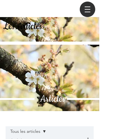
Les Articles
Articles
Post
Tous les articles