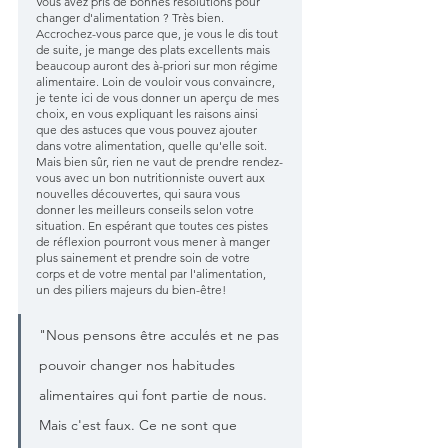
Vous avez pris de bonnes résolutions pour 
changer d'alimentation ? Très bien. 
Accrochez-vous parce que, je vous le dis tout 
de suite, je mange des plats excellents mais 
beaucoup auront des à-priori sur mon régime 
alimentaire. Loin de vouloir vous convaincre, 
je tente ici de vous donner un aperçu de mes 
choix, en vous expliquant les raisons ainsi 
que des astuces que vous pouvez ajouter 
dans votre alimentation, quelle qu'elle soit. 
Mais bien sûr, rien ne vaut de prendre rendez-
vous avec un bon nutritionniste ouvert aux 
nouvelles découvertes, qui saura vous 
donner les meilleurs conseils selon votre 
situation. En espérant que toutes ces pistes 
de réflexion pourront vous mener à manger 
plus sainement et prendre soin de votre 
corps et de votre mental par l'alimentation, 
un des piliers majeurs du bien-être!
"Nous pensons être acculés et ne pas 
pouvoir changer nos habitudes 
alimentaires qui font partie de nous. 
Mais c'est faux. Ce ne sont que 