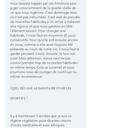
nous laissons happer par ces émotions sans 
juger consciemment de la qualité réelle de 
ce que nous ingérons. C'est dommage mais 
ce n'est pas inéluctable. Il est aisé de prendre 
de nouvelles habitudes si on arrive à instaurer 
une rigueur et que nous gardons en tête 
l'élément suivant: Pour changer une 
habitude, il nous faut en moyenne 20 jours 
consécutifs. Pour qu'elle soit ensuite ancrée 
en nous, comme si elle avait toujours été 
présente au cours de notre vie, il nous faut la 
garder pendant 3 mois. Ensuite, le tour est 
joué! Mais attention, mieux vaut ne pas 
vouloir prendre trop de nouvelles habitudes 
en même temps. Cela se corserait et nous 
pourrions nous décourager de continuer ou 
même recommencer.
Quel régime alimentaire pour les 
sportifs ?
Il y a maintenant 5 années que je suis un 
régime végétalien pour diverses raisons 
d'ordre médicales et aussi éthiques. 