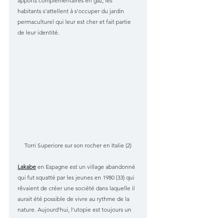
apports complémentaires en gaz, les 
habitants s’attellent à s'occuper du jardin 
permaculturel qui leur est cher et fait partie 
de leur identité.
Torri Superiore sur son rocher en Italie (2)
Lakabe
 en Espagne est un village abandonné 
qui fut squatté par les jeunes en 1980 (33) qui 
rêvaient de créer une société dans laquelle il 
aurait été possible de vivre au rythme de la 
nature. Aujourd'hui, l'utopie est toujours un 