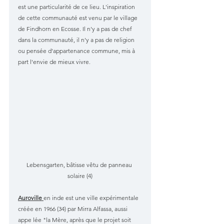
est une particularité de ce lieu. L'inspiration 
de cette communauté est venu par le village 
de Findhorn en Ecosse. Il n'y a pas de chef 
dans la communauté, il n'y a pas de religion 
ou pensée d'appartenance commune, mis à 
part l'envie de mieux vivre. 
Lebensgarten, bâtisse vêtu de panneau 
solaire (4)
Auroville 
en inde est une ville expérimentale 
créée en 1966 (34) par Mirra Alfassa, aussi 
appe lée "la Mère, après que le projet soit 