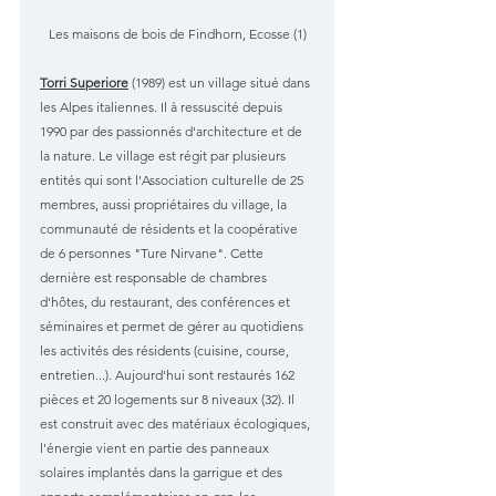
Les maisons de bois de Findhorn, Ecosse (1)
Torri Superiore
 (1989) est un village situé dans 
les Alpes italiennes. Il à ressuscité depuis 
1990 par des passionnés d'architecture et de 
la nature. Le village est régit par plusieurs 
entités qui sont l'Association culturelle de 25 
membres, aussi propriétaires du village, la 
communauté de résidents et la coopérative 
de 6 personnes "Ture Nirvane". Cette 
dernière est responsable de chambres 
d'hôtes, du restaurant, des conférences et 
séminaires et permet de gérer au quotidiens 
les activités des résidents (cuisine, course, 
entretien...). Aujourd'hui sont restaurés 162 
pièces et 20 logements sur 8 niveaux (32). Il 
est construit avec des matériaux écologiques, 
l'énergie vient en partie des panneaux 
solaires implantés dans la garrigue et des 