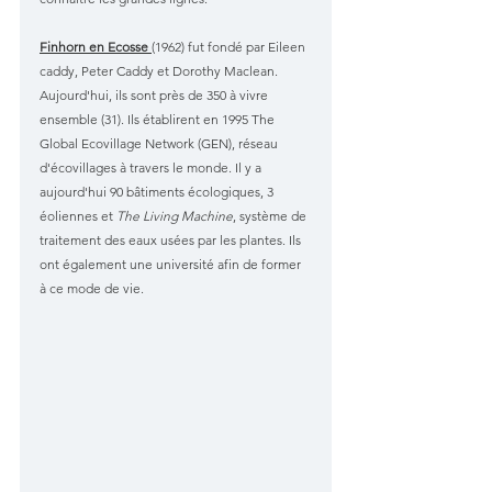
Finhorn en Ecosse 
(1962) fut fondé par Eileen 
caddy, Peter Caddy et Dorothy Maclean. 
Aujourd'hui, ils sont près de 350 à vivre 
ensemble (31). Ils établirent en 1995 The 
Global Ecovillage Network (GEN), réseau 
d'écovillages à travers le monde. Il y a 
aujourd'hui 90 bâtiments écologiques, 3 
éoliennes et 
The Living Machine
, système de 
traitement des eaux usées par les plantes. Ils 
ont également une université afin de former 
à ce mode de vie. 