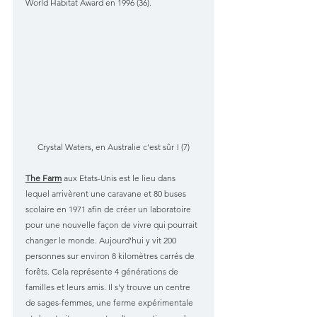
World Habitat Award en 1996 (36). 
Crystal Waters, en Australie c'est sûr ! (7)
The Farm
 aux Etats-Unis est le lieu dans 
lequel arrivèrent une caravane et 80 buses 
scolaire en 1971 afin de créer un laboratoire 
pour une nouvelle façon de vivre qui pourrait 
changer le monde. Aujourd'hui y vit 200 
personnes sur environ 8 kilomètres carrés de 
forêts. Cela représente 4 générations de 
familles et leurs amis. Il s'y trouve un centre 
de sages-femmes, une ferme expérimentale 