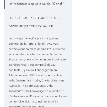
et reconnus depuis plus de 40 ans! " 
Les écolieux dans le monde: Entre 
diversité et utopie commune.
Le concept d'écovillage a vu le jour au 
Sommet de la Terre a Rio en 1992
. Mais 
certains sont en place depuis 1970 et tourné 
vers un retour à la terre comme Finhorn en 
Ecosse, considéré comme un des écovillages 
de références. Il est composé de 350 
habitants. Il y a aussi Lebensgarten en 
Allemagne avec 250 résidents, Auroville en 
inde, Damanhur en Italie, Crystal Waters en 
Australie, The Farm aux Etats-Unis, 
Kookaburra Park Eco-village en Australie et 
d'autres encore. Pour avoir une vision globale 
de leur diversité, il est intéressant d'en 
connaître les grandes lignes. 