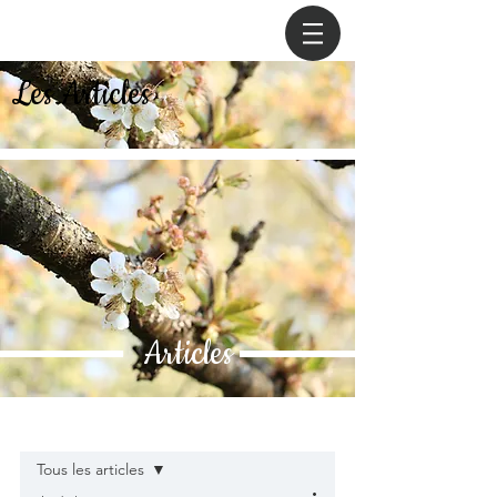
Les Articles
Articles
Post
Tous les articles