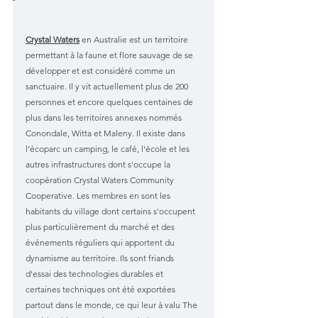
Crystal Waters
 en Australie est un territoire 
permettant à la faune et flore sauvage de se 
développer et est considéré comme un 
sanctuaire. Il y vit actuellement plus de 200 
personnes et encore quelques centaines de 
plus dans les territoires annexes nommés 
Conondale, Witta et Maleny. Il existe dans 
l'écoparc un camping, le café, l'école et les 
autres infrastructures dont s'occupe la 
coopération Crystal Waters Community 
Cooperative. Les membres en sont les 
habitants du village dont certains s'occupent 
plus particulièrement du marché et des 
événements réguliers qui apportent du 
dynamisme au territoire. Ils sont friands 
d'essai des technologies durables et 
certaines techniques ont été exportées 
partout dans le monde, ce qui leur à valu The 