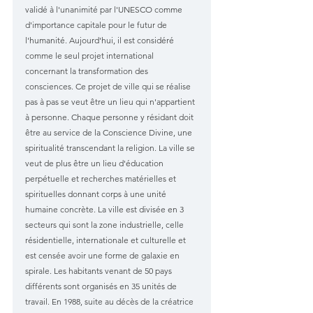
validé à l'unanimité par l'UNESCO comme 
d'importance capitale pour le futur de 
l'humanité. Aujourd'hui, il est considéré 
comme le seul projet international 
concernant la transformation des 
consciences. Ce projet de ville qui se réalise 
pas à pas se veut être un lieu qui n'appartient 
à personne. Chaque personne y résidant doit 
être au service de la Conscience Divine, une 
spiritualité transcendant la religion. La ville se 
veut de plus être un lieu d'éducation 
perpétuelle et recherches matérielles et 
spirituelles donnant corps à une unité 
humaine concrète. La ville est divisée en 3 
secteurs qui sont la zone industrielle, celle 
résidentielle, internationale et culturelle et 
est censée avoir une forme de galaxie en 
spirale. Les habitants venant de 50 pays 
différents sont organisés en 35 unités de 
travail. En 1988, suite au décès de la créatrice 