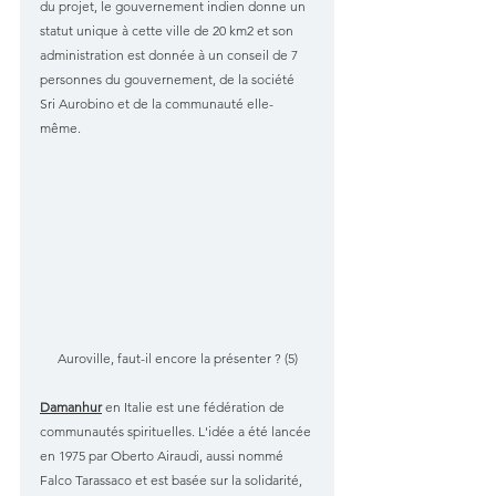
du projet, le gouvernement indien donne un 
statut unique à cette ville de 20 km2 et son 
administration est donnée à un conseil de 7 
personnes du gouvernement, de la société 
Sri Aurobino et de la communauté elle-
même. 
Auroville, faut-il encore la présenter ? (5)
Damanhur
 en Italie est une fédération de 
communautés spirituelles. L'idée a été lancée 
en 1975 par Oberto Airaudi, aussi nommé 
Falco Tarassaco et est basée sur la solidarité, 